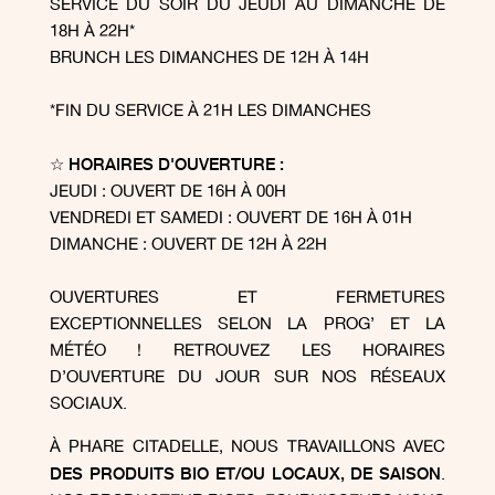
SERVICE DU SOIR DU JEUDI AU DIMANCHE DE
18H À 22H*
BRUNCH LES DIMANCHES DE 12H À 14H
*FIN DU SERVICE À 21H LES DIMANCHES
☆ HORAIRES D'OUVERTURE :
JEUDI : OUVERT DE 16H À 00H
VENDREDI ET SAMEDI : OUVERT DE 16H À 01H
DIMANCHE : OUVERT DE 12H À 22H
OUVERTURES ET FERMETURES
EXCEPTIONNELLES SELON LA PROG’ ET LA
MÉTÉO ! RETROUVEZ LES HORAIRES
D’OUVERTURE DU JOUR SUR NOS RÉSEAUX
SOCIAUX.
À PHARE CITADELLE, NOUS TRAVAILLONS AVEC
DES PRODUITS BIO ET/OU LOCAUX, DE SAISON
.