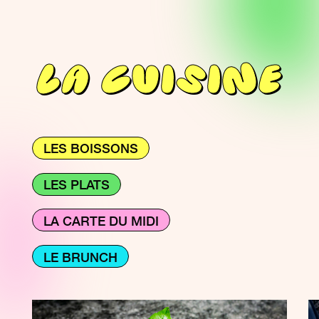
LA CUISINE
LES BOISSONS
LES PLATS
LA CARTE DU MIDI
LE BRUNCH