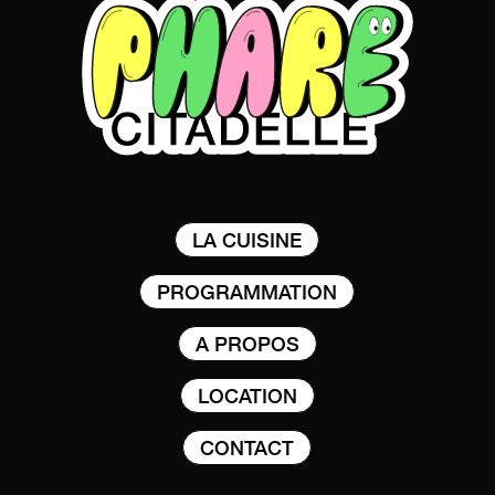
LA CUISINE
PROGRAMMATION
A PROPOS
LOCATION
CONTACT