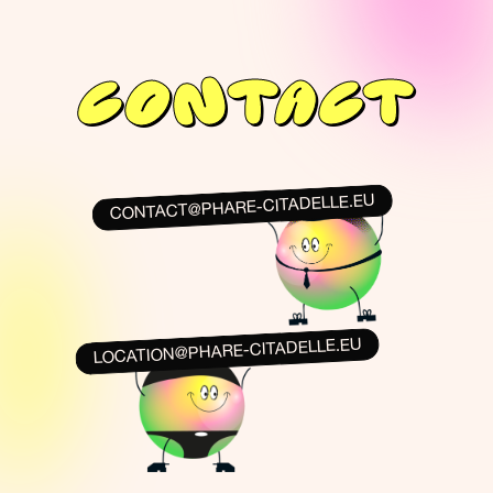
CONTACT
CONTACT@PHARE-CITADELLE.EU
LOCATION@PHARE-CITADELLE.EU