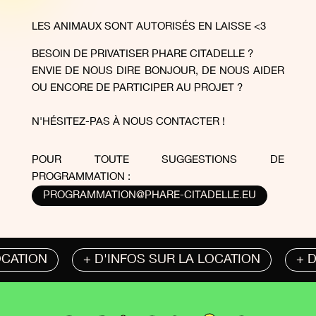
LES ANIMAUX SONT AUTORISÉS EN LAISSE <3
BESOIN DE PRIVATISER PHARE CITADELLE ?
ENVIE DE NOUS DIRE BONJOUR, DE NOUS AIDER
OU ENCORE DE PARTICIPER AU PROJET ?
N'HÉSITEZ-PAS À NOUS CONTACTER !
POUR TOUTE SUGGESTIONS DE
PROGRAMMATION :
PROGRAMMATION@PHARE-CITADELLE.EU
CATION
+ D'INFOS SUR LA LOCATION
+ D'