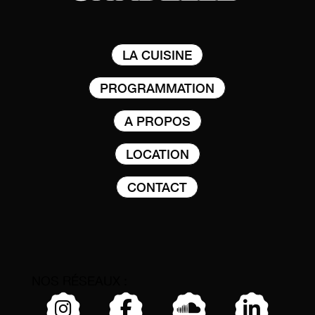
LA CUISINE
PROGRAMMATION
A PROPOS
LOCATION
CONTACT
NOS RÉSEAUX :