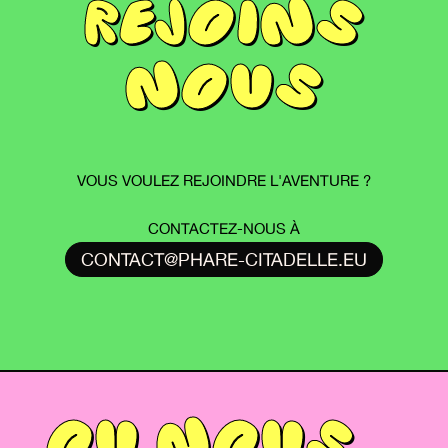
REJOINS
NOUS
VOUS VOULEZ REJOINDRE L'AVENTURE ?
CONTACTEZ-NOUS À
CONTACT@PHARE-CITADELLE.EU